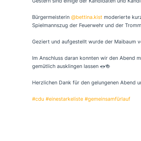
Gestern sind einige der Kandidaten und Kand
Bürgermeisterin
@bettina.kist
moderierte kurz
Spielmannszug der Feuerwehr und der Tromm
Geziert und aufgestellt wurde der Maibaum
Im Anschluss daran konnten wir den Abend m
gemütlich ausklingen lassen 🌭🍻
Herzlichen Dank für den gelungenen Abend un
#cdu
#einestarkeliste
#gemeinsamfürlauf