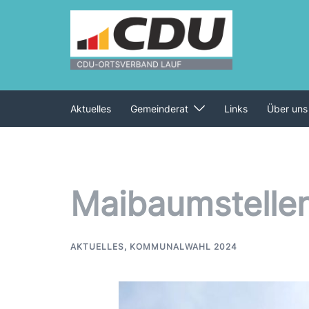
Zum
Inhalt
springen
Aktuelles
Gemeinderat
Links
Über uns
Maibaumstelle
AKTUELLES
,
KOMMUNALWAHL 2024