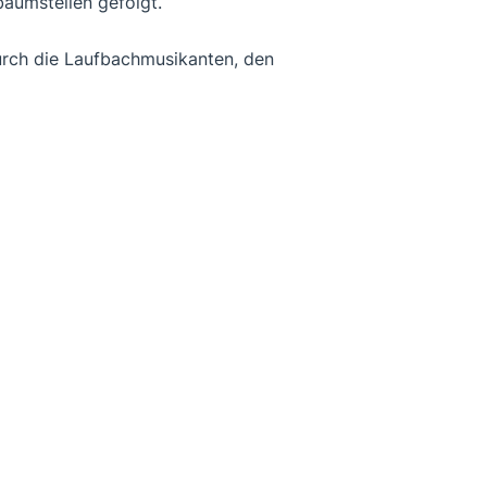
aumstellen gefolgt.
durch die Laufbachmusikanten, den